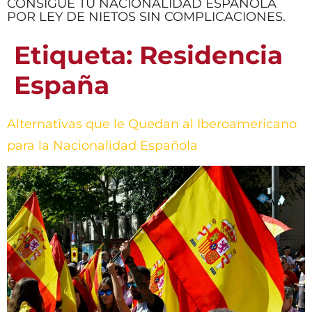
CONSIGUE TU NACIONALIDAD ESPAÑOLA
POR LEY DE NIETOS SIN COMPLICACIONES.
Etiqueta:
Residencia
España
Alternativas que le Quedan al Iberoamericano
para la Nacionalidad Española