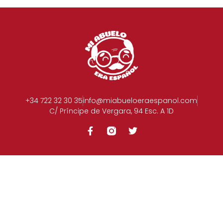
+34 722 32 30 35​
info@miabueloeraespanol.com
C/ Príncipe de Vergara, 94 Esc. A 1D