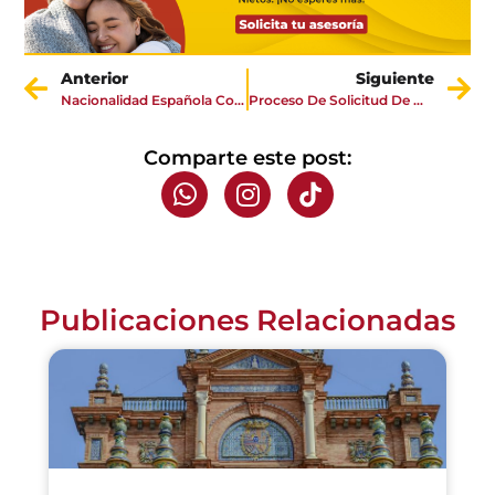
Anterior
Siguiente
Nacionalidad Española Con Arraigo Familiar
Proceso De Solicitud De Nacionalidad Española Para Los Bisnietos
Comparte este post:
Publicaciones Relacionadas